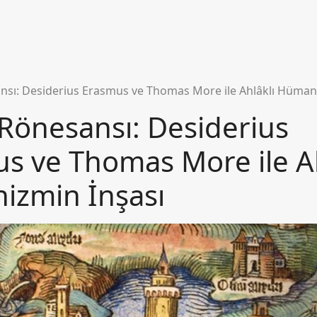
nsı: Desiderius Erasmus ve Thomas More ile Ahlâklı Hüman
Rönesansı: Desiderius
s ve Thomas More ile Ah
izmin İnşası