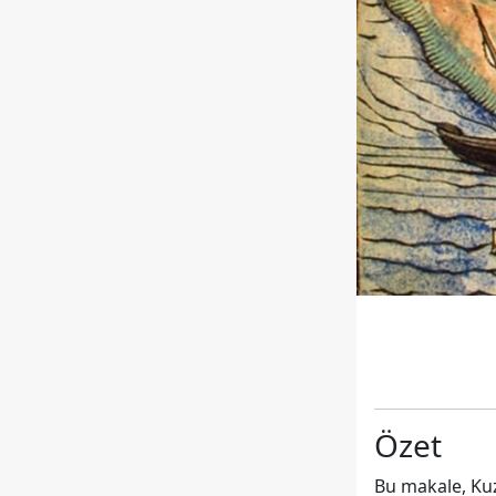
Özet
Bu makale, Kuz