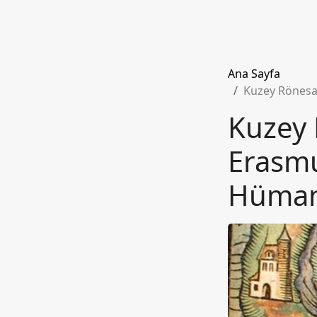
Ana Sayfa
Kuzey Rönesa
Kuzey 
Erasmu
Hüman