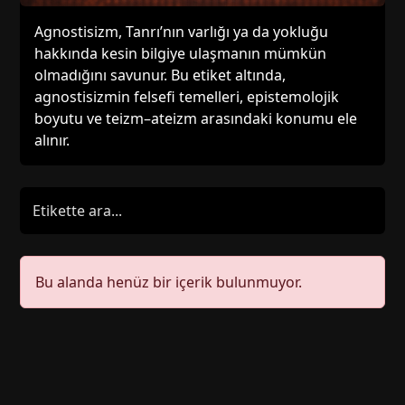
Agnostisizm, Tanrı’nın varlığı ya da yokluğu
hakkında kesin bilgiye ulaşmanın mümkün
olmadığını savunur. Bu etiket altında,
agnostisizmin felsefi temelleri, epistemolojik
boyutu ve teizm–ateizm arasındaki konumu ele
alınır.
Bu alanda henüz bir içerik bulunmuyor.