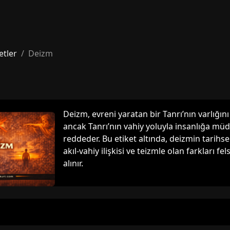
etler
Deizm
Deizm, evreni yaratan bir Tanrı’nın varlığın
ancak Tanrı’nın vahiy yoluyla insanlığa müd
reddeder. Bu etiket altında, deizmin tarihse
akıl-vahiy ilişkisi ve teizmle olan farkları fel
alınır.