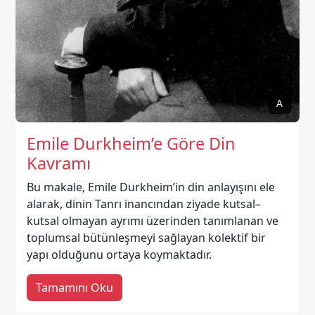
A
Emile Durkheim’e Göre Din
Kavramı
Bu makale, Emile Durkheim’in din anlayışını ele
alarak, dinin Tanrı inancından ziyade kutsal–
kutsal olmayan ayrımı üzerinden tanımlanan ve
toplumsal bütünleşmeyi sağlayan kolektif bir
yapı olduğunu ortaya koymaktadır.
Tamamını Oku