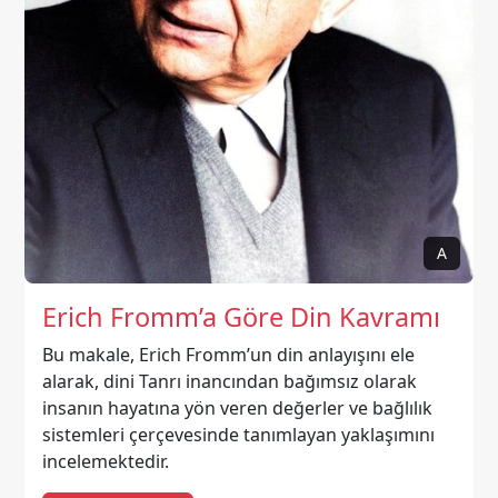
A
Erich Fromm’a Göre Din Kavramı
Bu makale, Erich Fromm’un din anlayışını ele
alarak, dini Tanrı inancından bağımsız olarak
insanın hayatına yön veren değerler ve bağlılık
sistemleri çerçevesinde tanımlayan yaklaşımını
incelemektedir.