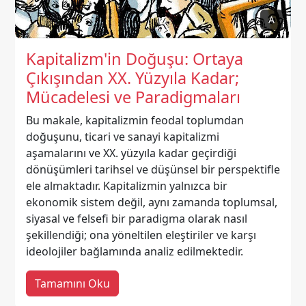
A
Kapitalizm'in Doğuşu: Ortaya
Çıkışından XX. Yüzyıla Kadar;
Mücadelesi ve Paradigmaları
Bu makale, kapitalizmin feodal toplumdan
doğuşunu, ticari ve sanayi kapitalizmi
aşamalarını ve XX. yüzyıla kadar geçirdiği
dönüşümleri tarihsel ve düşünsel bir perspektifle
ele almaktadır. Kapitalizmin yalnızca bir
ekonomik sistem değil, aynı zamanda toplumsal,
siyasal ve felsefi bir paradigma olarak nasıl
şekillendiği; ona yöneltilen eleştiriler ve karşı
ideolojiler bağlamında analiz edilmektedir.
Tamamını Oku