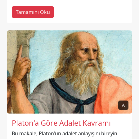
Tamamını Oku
A
Platon'a Göre Adalet Kavramı
Bu makale, Platon’un adalet anlayışını bireyin